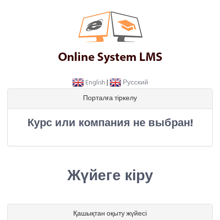
English
|
Русский
Порталға тіркелу
Курс или компания не выбран!
Жүйеге кіру
Қашықтан оқыту жүйесі